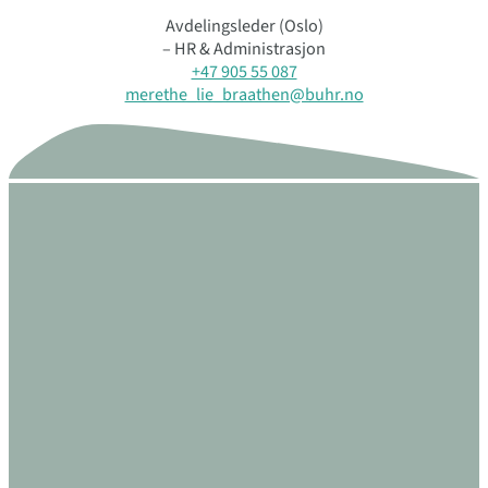
Avdelingsleder (Oslo)
– HR & Administrasjon
+47 905 55 087
merethe_lie_braathen@buhr.no