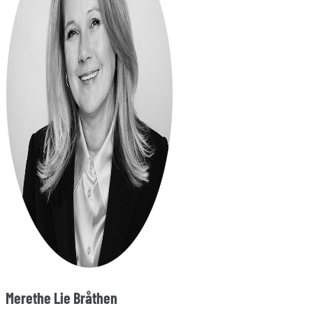
Merethe Lie Bråthen