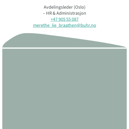
Avdelingsleder (Oslo)
– HR & Administrasjon
+47 905 55 087
merethe_lie_braathen@buhr.no