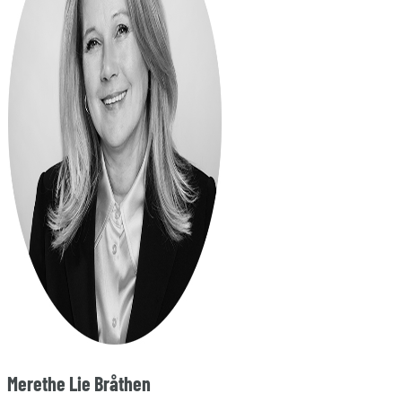
Merethe Lie Bråthen