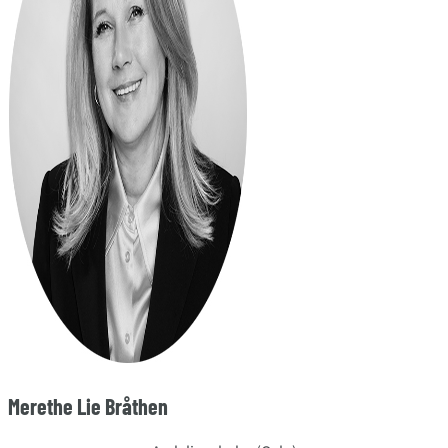
Merethe Lie Bråthen