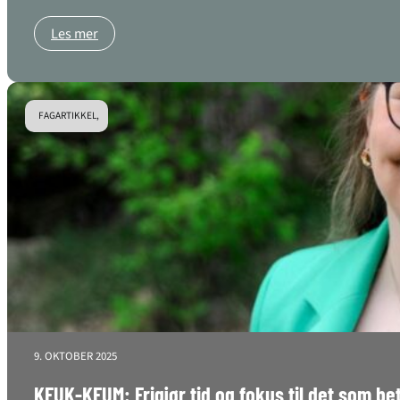
Les mer
FAGARTIKKEL,
9. OKTOBER 2025
KFUK-KFUM: Frigjør tid og fokus til det som be