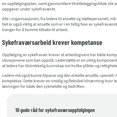
en oppfølgingsplan, samt gjennomføre tilretteleggingstiltak slik 
oppgaver under sykefraværet.
Alle i organisasjonen, fra ledere til ansatte og støttepersonell, må 
Det er også viktig at ansatte som er i en tidlig fase av sykefraværet 
trenger for å komme tilbake til arbeid.
Sykefraværsarbeid krever kompetanse
Oppfølging av sykefravær krever at arbeidsgivere har både kompet
situasjonene som kan oppstå. Lederstøtte er en viktig komponent
at ledere har tilstrekkelig kunnskap om hvilke plikter og rettighet
Ledere må også kunne tilpasse seg den enkelte ansatte, spesielt i t
komplekse. Dette krever en smidig og fleksibel tilnærming hvor 
løsningen for både den sykmeldte og bedriften.
10 gode råd for sykefraværsoppfølgingen