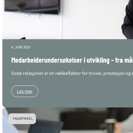
4. JUNI 2025
Medarbeiderundersøkelser i utvikling – fra mål
Gode relasjoner er en nøkkelfaktor for trivsel, prestasjon o
Les mer
FAGARTIKKEL,