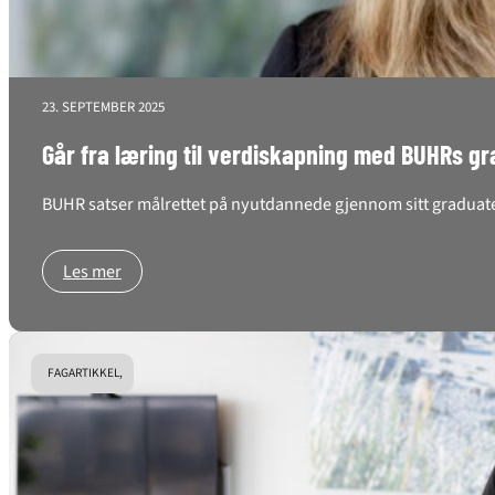
23. SEPTEMBER 2025
Går fra læring til verdiskapning med BUHRs 
BUHR satser målrettet på nyutdannede gjennom sitt graduates-
Les mer
FAGARTIKKEL,