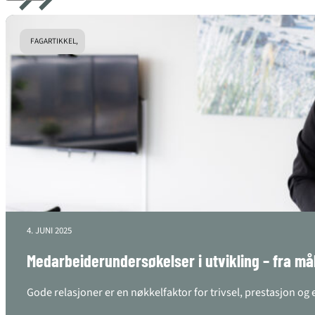
FAGARTIKKEL,
4. JUNI 2025
Medarbeiderundersøkelser i utvikling – fra mål
Gode relasjoner er en nøkkelfaktor for trivsel, prestasjon o