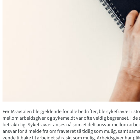
Før IA-avtalen ble gjeldende for alle bedrifter, ble sykefravær i s
mellom arbeidsgiver og sykemeldt var ofte veldig begrenset. I de 
betraktelig. Sykefravær anses nå som et delt ansvar mellom arbei
ansvar for å melde fra om fraværet så tidlig som mulig, samt sam
vende tilbake til arbeidet så raskt som mulig. Arbeidsgiver har pli