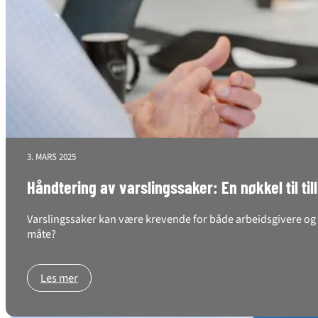
3. MARS 2025
Håndtering av varslingssaker: En nøkkel til til
Varslingssaker kan være krevende for både arbeidsgivere og a
måte?
Les mer