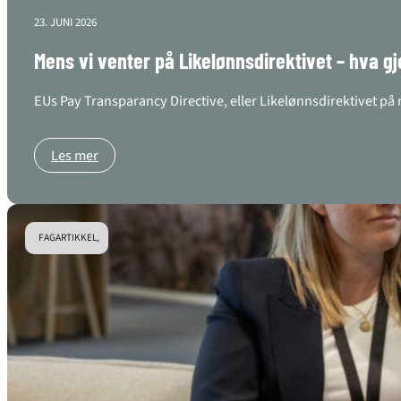
23. JUNI 2026
Mens vi venter på Likelønnsdirektivet – hva gj
EUs Pay Transparancy Directive, eller Likelønnsdirektivet på 
Les mer
FAGARTIKKEL,