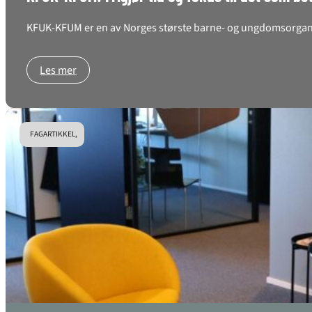
KFUK-KFUM er en av Norges største barne- og ungdomsorganis
Les mer
FAGARTIKKEL,