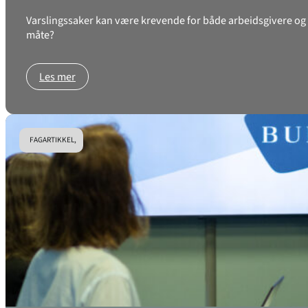
Varslingssaker kan være krevende for både arbeidsgivere og a
måte?
Les mer
FAGARTIKKEL,