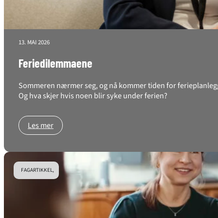
13. MAI 2026
Feriedilemmaene
Sommeren nærmer seg, og nå kommer tiden for ferieplanlegging
Og hva skjer hvis noen blir syke under ferien?
Les mer
FAGARTIKKEL,