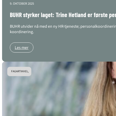
9. OKTOBER 2025
BUHR styrker laget: Trine Hetland er første per
BUHR utvider nå med en ny HR-tjeneste; personalkoordinering
koordinering.
Les mer
FAGARTIKKEL,