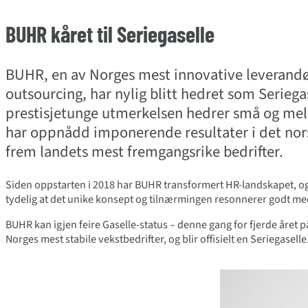
BUHR kåret til Seriegaselle
BUHR, en av Norges mest innovative leverandø
outsourcing, har nylig blitt hedret som Serieg
prestisjetunge utmerkelsen hedrer små og mel
har oppnådd imponerende resultater i det nors
frem landets mest fremgangsrike bedrifter.
Siden oppstarten i 2018 har BUHR transformert HR-landskapet, og 
tydelig at det unike konsept og tilnærmingen resonnerer godt med
BUHR kan igjen feire Gaselle-status – denne gang for fjerde året p
Norges mest stabile vekstbedrifter, og blir offisielt en Seriegaselle