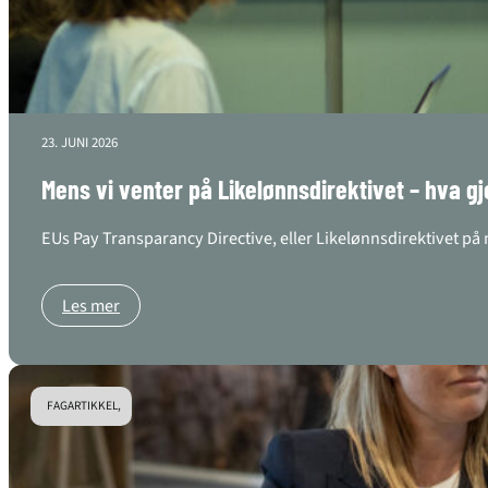
23. JUNI 2026
Mens vi venter på Likelønnsdirektivet – hva gj
EUs Pay Transparancy Directive, eller Likelønnsdirektivet på 
Les mer
FAGARTIKKEL,