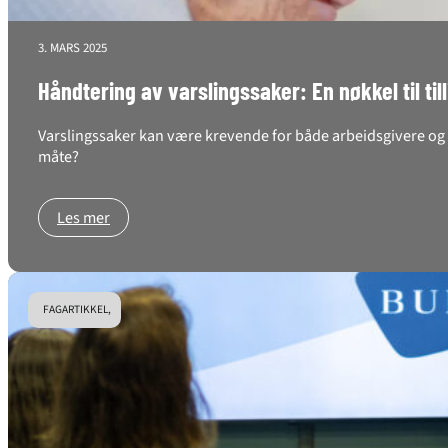
3. MARS 2025
Håndtering av varslingssaker: En nøkkel til til
Varslingssaker kan være krevende for både arbeidsgivere og a
måte?
Les mer
FAGARTIKKEL,