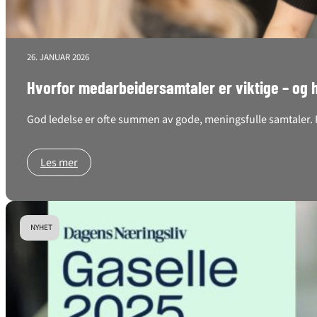
26. JANUAR 2026
Hvorfor medarbeidersamtaler er viktige – og 
God ledelse er ofte summen av gode, meningsfulle samtaler. F
Les mer
NYHET