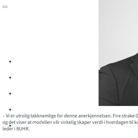
Tjenester
Referanser
Sånn jobber vi
Karriere
– Vi er utrolig takknemlige for denne anerkjennelsen. Fire strake
og det viser at modellen vår virkelig skaper verdi i hverdagen til 
Ta kontakt
leder i BUHR.