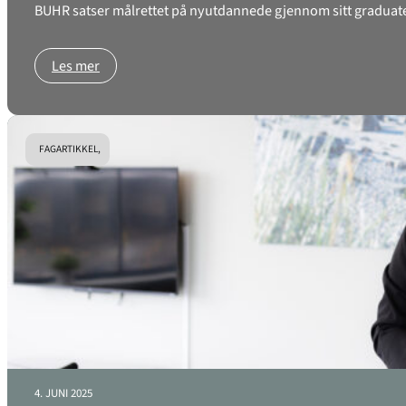
BUHR satser målrettet på nyutdannede gjennom sitt graduates-
Les mer
FAGARTIKKEL,
4. JUNI 2025