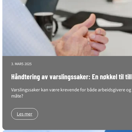
3. MARS 2025
Håndtering av varslingssaker: En nøkkel til til
Varslingssaker kan være krevende for både arbeidsgivere og a
måte?
Les mer