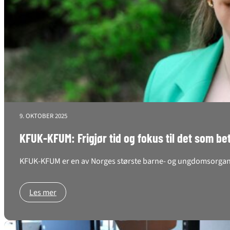
9. OKTOBER 2025
KFUK-KFUM: Frigjør tid og fokus til det som be
KFUK-KFUM er en av Norges største barne- og ungdomsorganis
Les mer