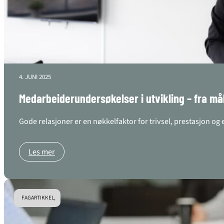
4. JUNI 2025
Medarbeiderundersøkelser i utvikling – fra mål
Gode relasjoner er en nøkkelfaktor for trivsel, prestasjon o
Les mer
FAGARTIKKEL,