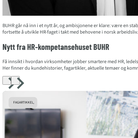
BUHR går nå inn i et nytt år, og ambisjonene er klare: være en stab
fortsette å utvikle HR-faget i takt med behovene i norsk arbeidsliv
Nytt fra HR-kompetansehuset BUHR
Få innsikt i hvordan virksomheter jobber smartere med HR, ledels
Her finner du kundehistorier, fagartikler, aktuelle temaer og k
FAGARTIKKEL,