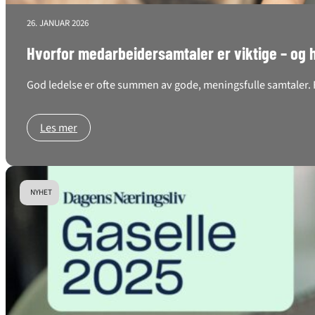
26. JANUAR 2026
Hvorfor medarbeidersamtaler er viktige – og 
God ledelse er ofte summen av gode, meningsfulle samtaler. F
Les mer
NYHET