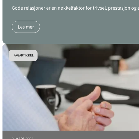
Gode relasjoner er en nøkkelfaktor for trivsel, prestasjon o
Les mer
FAGARTIKKEL,