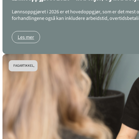
Lønnsoppgjøret i 2026 er et hovedoppgjør, som er det mest omf
forhandlingene også kan inkludere arbeidstid, overtidsbetali
Les mer
FAGARTIKKEL,