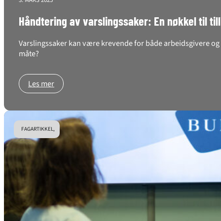
3. MARS 2025
Håndtering av varslingssaker: En nøkkel til til
Varslingssaker kan være krevende for både arbeidsgivere og a
måte?
Les mer
FAGARTIKKEL,