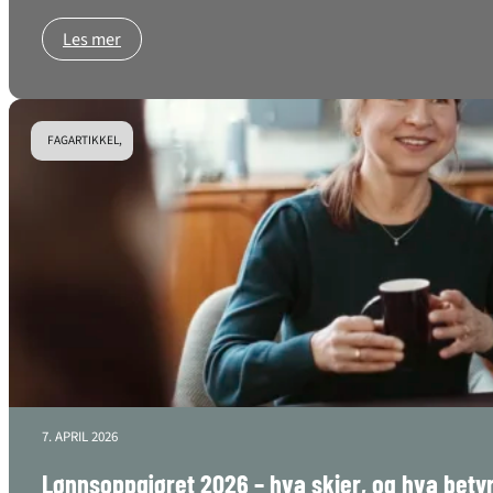
Les mer
FAGARTIKKEL,
7. APRIL 2026
Lønnsoppgjøret 2026 – hva skjer, og hva betyr 