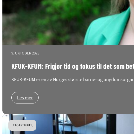
9. OKTOBER 2025
KFUK-KFUM: Frigjør tid og fokus til det som be
KFUK-KFUM er en av Norges største barne- og ungdomsorganis
Les mer
FAGARTIKKEL,