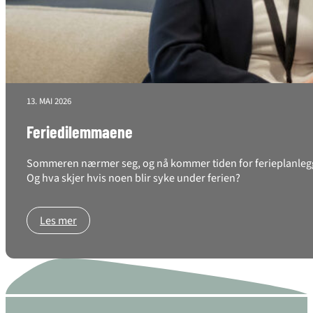
13. MAI 2026
Feriedilemmaene
Sommeren nærmer seg, og nå kommer tiden for ferieplanlegging
Og hva skjer hvis noen blir syke under ferien?
Les mer