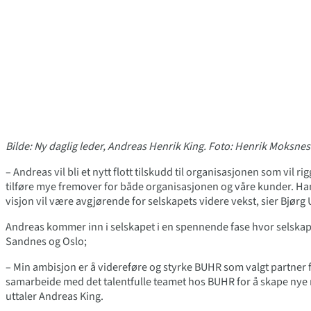
Bilde: Ny daglig leder, Andreas Henrik King. Foto: Henrik Moksnes
– Andreas vil bli et nytt flott tilskudd til organisasjonen som vil r
tilføre mye fremover for både organisasjonen og våre kunder. Ha
visjon vil være avgjørende for selskapets videre vekst, sier Bjørg
Andreas kommer inn i selskapet i en spennende fase hvor selskapet 
Sandnes og Oslo;
– Min ambisjon er å videreføre og styrke BUHR som valgt partner for
samarbeide med det talentfulle teamet hos BUHR for å skape nye 
uttaler Andreas King.