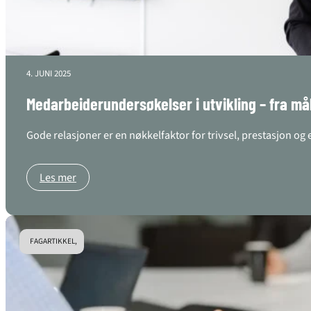
4. JUNI 2025
Medarbeiderundersøkelser i utvikling – fra mål
Gode relasjoner er en nøkkelfaktor for trivsel, prestasjon o
Les mer
FAGARTIKKEL,