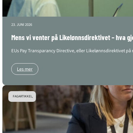
23. JUNI 2026
Mens vi venter på Likelønnsdirektivet – hva gj
EUs Pay Transparancy Directive, eller Likelønnsdirektivet på 
Les mer
FAGARTIKKEL,