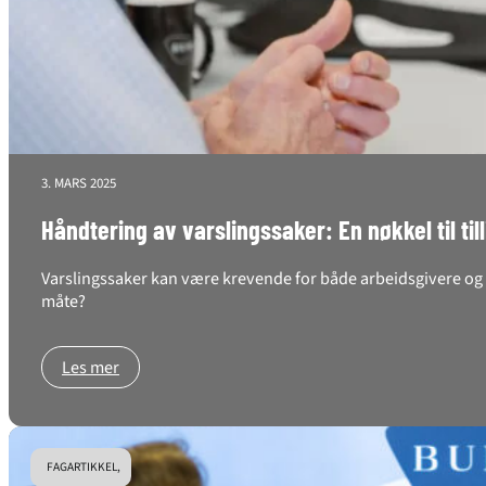
3. MARS 2025
Håndtering av varslingssaker: En nøkkel til til
Varslingssaker kan være krevende for både arbeidsgivere og a
måte?
Les mer
FAGARTIKKEL,