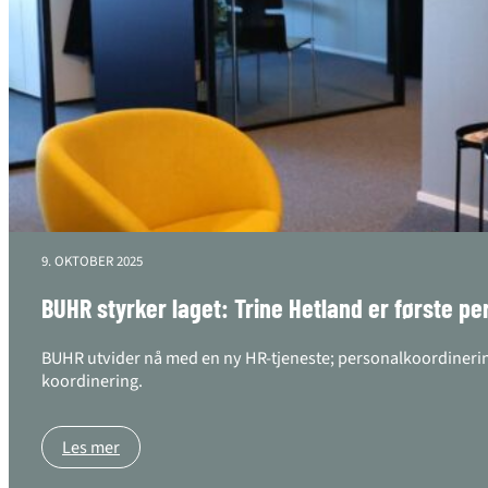
9. OKTOBER 2025
BUHR styrker laget: Trine Hetland er første per
BUHR utvider nå med en ny HR-tjeneste; personalkoordinering
koordinering.
Les mer