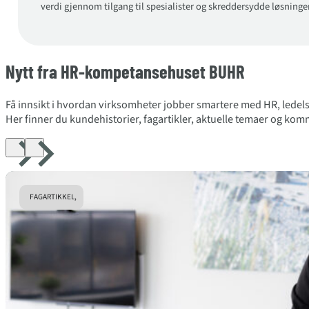
verdi gjennom tilgang til spesialister og skreddersydde løsning
Nytt fra HR-kompetansehuset BUHR
Få innsikt i hvordan virksomheter jobber smartere med HR, ledels
Her finner du kundehistorier, fagartikler, aktuelle temaer og k
FAGARTIKKEL,