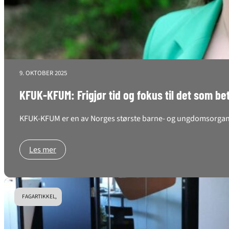
9. OKTOBER 2025
KFUK-KFUM: Frigjør tid og fokus til det som be
KFUK-KFUM er en av Norges største barne- og ungdomsorganis
Les mer
FAGARTIKKEL,