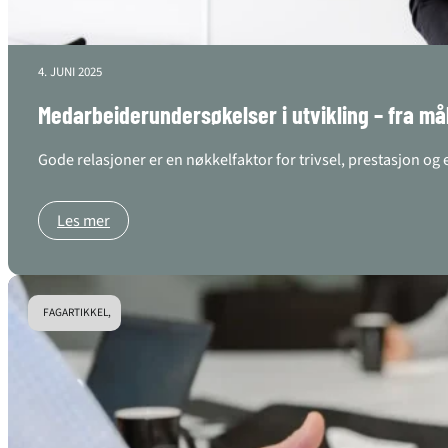
4. JUNI 2025
Medarbeiderundersøkelser i utvikling – fra mål
Gode relasjoner er en nøkkelfaktor for trivsel, prestasjon o
Les mer
FAGARTIKKEL,