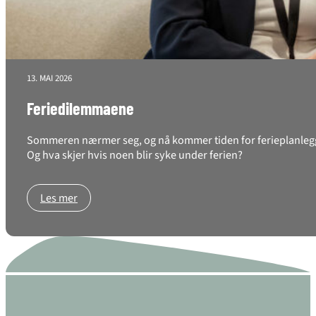
13. MAI 2026
Feriedilemmaene
Sommeren nærmer seg, og nå kommer tiden for ferieplanlegging
Og hva skjer hvis noen blir syke under ferien?
Les mer