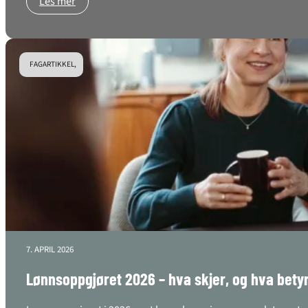
Les mer
FAGARTIKKEL,
7. APRIL 2026
Lønnsoppgjøret 2026 – hva skjer, og hva betyr 