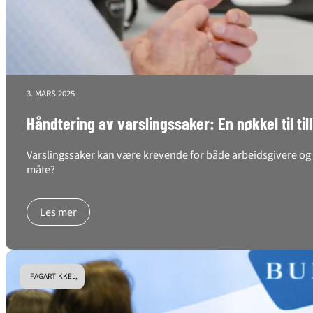
3. MARS 2025
Håndtering av varslingssaker: En nøkkel til til
Varslingssaker kan være krevende for både arbeidsgivere og a
måte?
Les mer
FAGARTIKKEL,