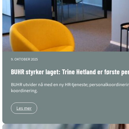
9. OKTOBER 2025
BUHR styrker laget: Trine Hetland er første per
BUHR utvider nå med en ny HR-tjeneste; personalkoordinering
koordinering.
Les mer