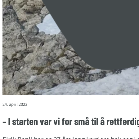
24. april 2023
– I starten var vi for små til å rettferd