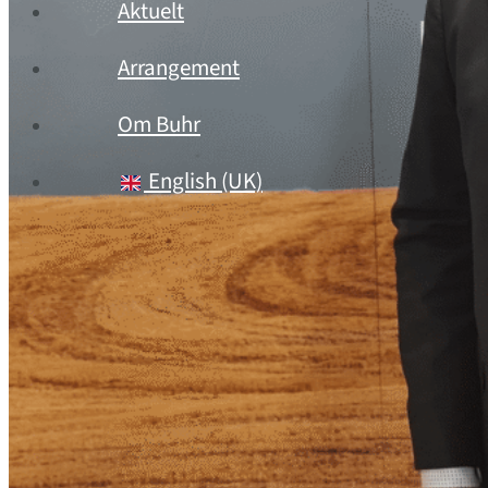
Aktuelt
Arrangement
Om Buhr
English (UK)