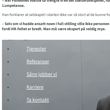
– Når Fishbones vokste så trengte vi en del støttefunksjoner, fo
kompetanse.
Han forklarer at selskapet i starten ikke var så stort at de kunne 
– Selv om vi hadde ansatt noen i full stilling ville ikke perso
fordi HR-feltet er bredt. Man må være ekspert på veldig mye.
Tjenester
Referanser
Sånn jobber vi
Karriere
Ta kontakt