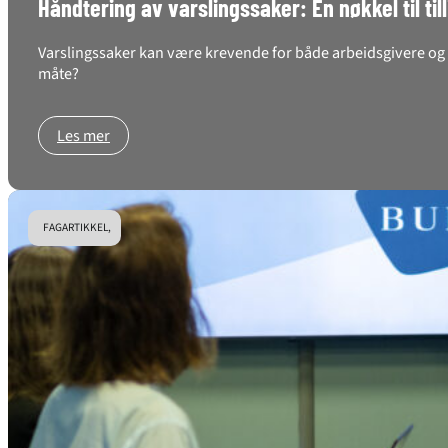
Håndtering av varslingssaker: En nøkkel til til
Varslingssaker kan være krevende for både arbeidsgivere og a
måte?
Les mer
FAGARTIKKEL,