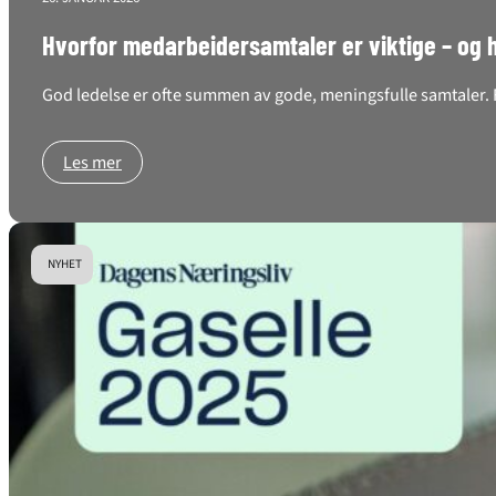
Hvorfor medarbeidersamtaler er viktige – og 
God ledelse er ofte summen av gode, meningsfulle samtaler. F
Les mer
NYHET