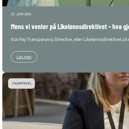
23. JUNI 2026
Mens vi venter på Likelønnsdirektivet – hva gj
EUs Pay Transparancy Directive, eller Likelønnsdirektivet på 
Les mer
FAGARTIKKEL,