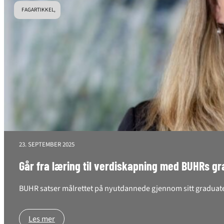
FAGARTIKKEL,
23. SEPTEMBER 2025
Går fra læring til verdiskapning med BUHRs 
BUHR satser målrettet på nyutdannede gjennom sitt graduates-
Les mer